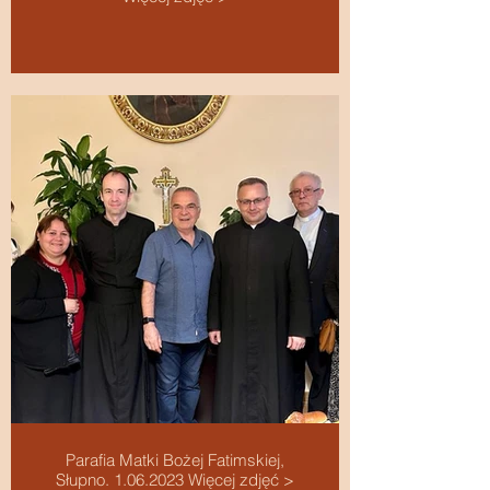
Parafia Matki Bożej Fatimskiej,
Słupno. 1.06.2023 Więcej zdjęć >