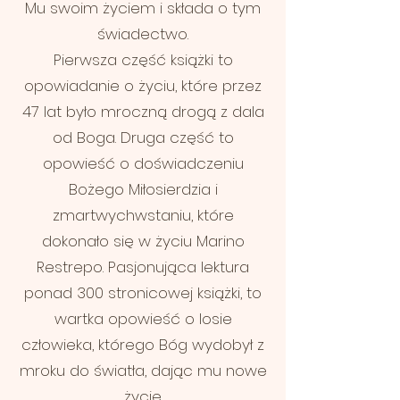
Mu swoim życiem i składa o tym
świadectwo.
Pierwsza część książki to
opowiadanie o życiu, które przez
47 lat było mroczną drogą z dala
od Boga. Druga część to
opowieść o doświadczeniu
Bożego Miłosierdzia i
zmartwychwstaniu, które
dokonało się w życiu Marino
Restrepo. Pasjonująca lektura
ponad 300 stronicowej książki, to
wartka opowieść o losie
człowieka, którego Bóg wydobył z
mroku do światła, dając mu nowe
życie.