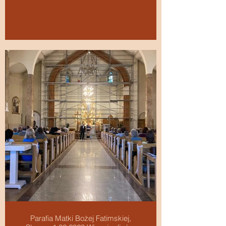
Parafia Matki Bożej Fatimskiej,