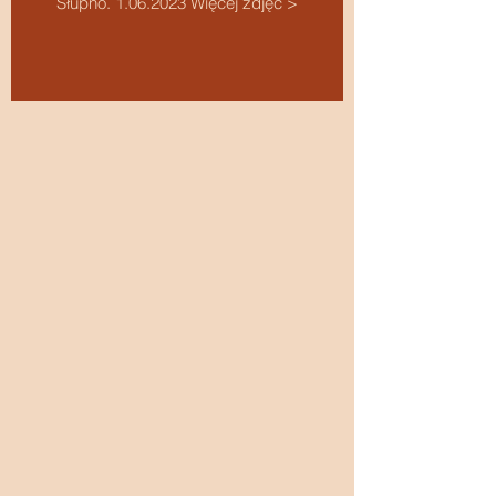
Słupno. 1.06.2023 Więcej zdjęć >