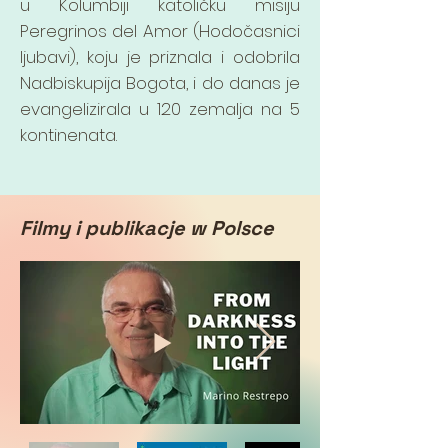
u Kolumbiji katoličku misiju
Peregrinos del Amor (Hodočasnici
ljubavi), koju je priznala i odobrila
Nadbiskupija Bogota, i do danas je
evangelizirala u 120 zemalja na 5
kontinenata.
Filmy i publikacje w Polsce