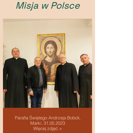
Misja w Polsce
Parafia Świętego Andrzeja Boboli,
Marki. 31.05.2023
Więcej zdjęć >