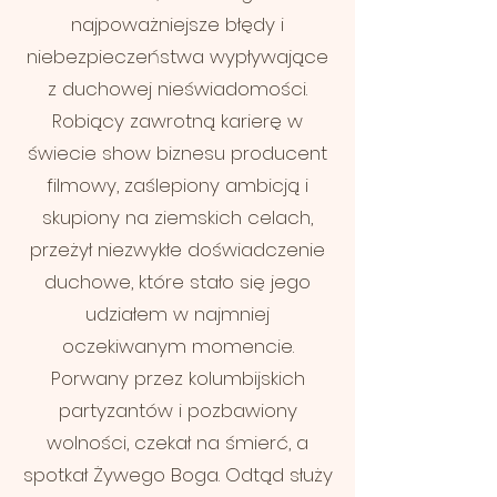
najpoważniejsze błędy i
niebezpieczeństwa wypływające
z duchowej nieświadomości.
Robiący zawrotną karierę w
świecie show biznesu producent
filmowy, zaślepiony ambicją i
skupiony na ziemskich celach,
przeżył niezwykłe doświadczenie
duchowe, które stało się jego
udziałem w najmniej
oczekiwanym momencie.
Porwany przez kolumbijskich
partyzantów i pozbawiony
wolności, czekał na śmierć, a
spotkał Żywego Boga. Odtąd służy