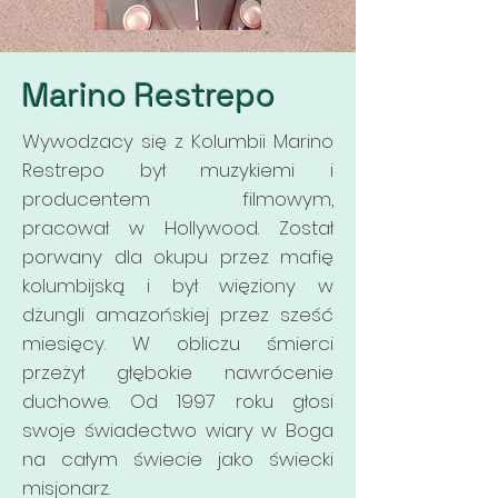
Marino Restrepo
Wywodzacy się z Kolumbii Marino
Restrepo był muzykiemi i
producentem filmowym,
pracował w Hollywood. Został
porwany dla okupu przez mafię
kolumbijską i był więziony w
dżungli amazońskiej przez sześć
miesięcy. W obliczu śmierci
przeżył głębokie nawrócenie
duchowe. Od 1997 roku głosi
swoje świadectwo wiary w Boga
na całym świecie jako świecki
misjonarz.