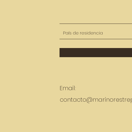
Email:
contacto@marinorestre