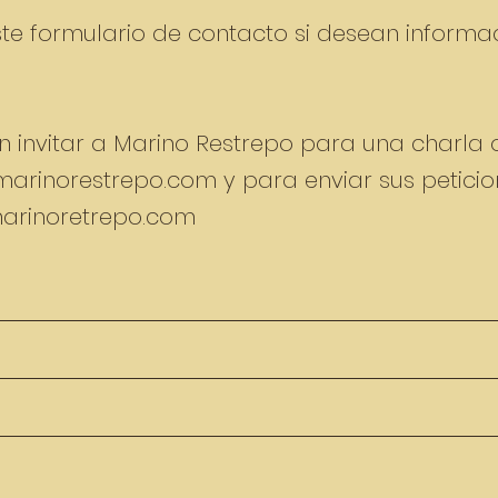
ste formulario de contacto si desean informa
n invitar a Marino Restrepo para una charla o 
@marinorestrepo.com
y para enviar sus petici
arinoretrepo.com