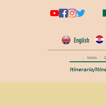
English
Inicio
Itinerario/Iti