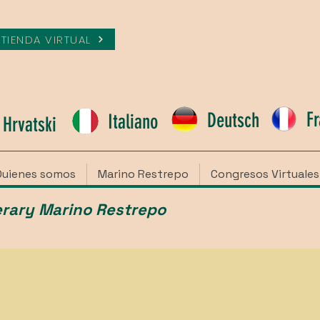
TIENDA VIRTUAL
Fr
Deutsch
Italiano
Hrvatski
Quienes somos
Marino Restrepo
Congresos Virtuales
nerary Marino Restrepo