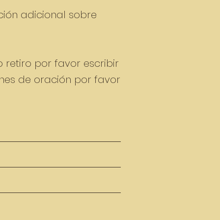
ción adicional sobre
retiro por favor escribir
ones de oración por favor